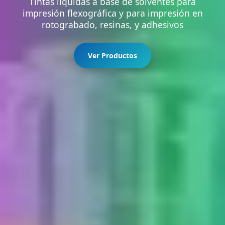
Tintas líquidas a base de solventes para
impresión flexográfica y para impresión en
rotograbado, resinas, y adhesivos
Ver Productos