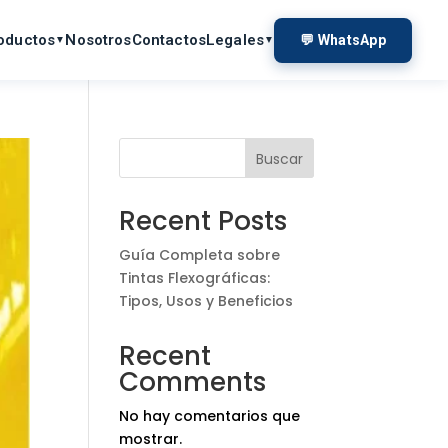
oductos
Nosotros
Contactos
Legales
💬 WhatsApp
▼
▼
Buscar
Recent Posts
Guía Completa sobre
Tintas Flexográficas:
Tipos, Usos y Beneficios
Recent
Comments
No hay comentarios que
mostrar.